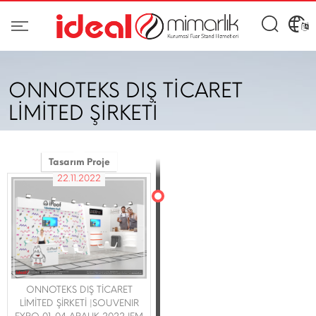
ONNOTEKS DIŞ TİCARET
LİMİTED ŞİRKETİ
Tasarım Proje
22.11.2022
ONNOTEKS DIŞ TİCARET
LİMİTED ŞİRKETİ |SOUVENIR