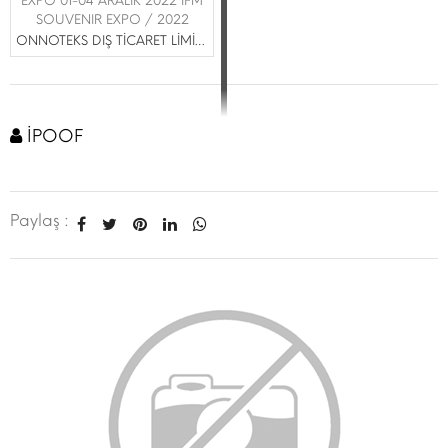
EXPO 01-04 ARALIK 2022 IFM
SOUVENIR EXPO / 2022
ONNOTEKS DIŞ TİCARET LİMİTED ŞİRKETİ
İPOOF
Paylaş :