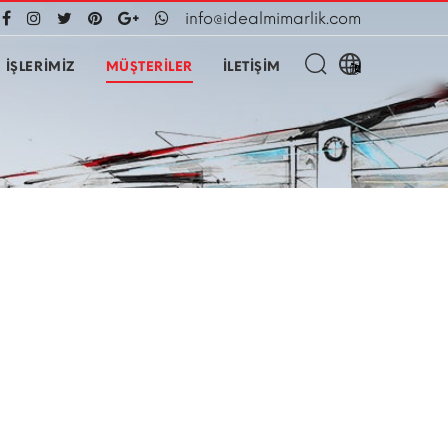
info@idealmimarlik.com
İŞLERİMİZ
MÜŞTERİLER
İLETİŞİM