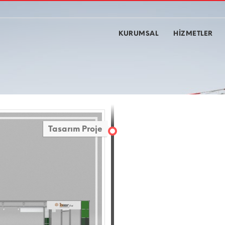
KURUMSAL
HİZMETLER
Tasarım Proje