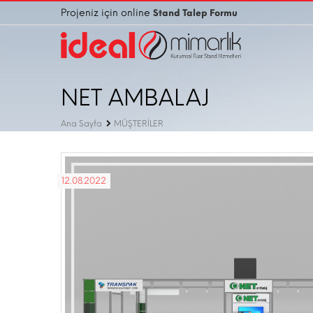
Projeniz için online
Stand Talep Formu
NET AMBALAJ
Ana Sayfa
MÜŞTERİLER
12.08.2022