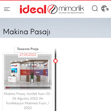
Makina Pasajı
Tasarım Proje
27.05.2022
Makina Pasajı |konfek fuarı 03-
06 Ağustos 2022 ifm
Konfeksiyon Makinesi Fuarı /
2022