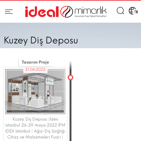
Kuzey Diş Deposu
Tasarım Proje
21.04.2022
Kuzey Diş Deposu |İdex
istanbul 26-29 mayıs 2022 İFM
IDEX Istanbul | Ağız-Diş Sağlığı
Cihaz ve Malzemeleri Fuarı |