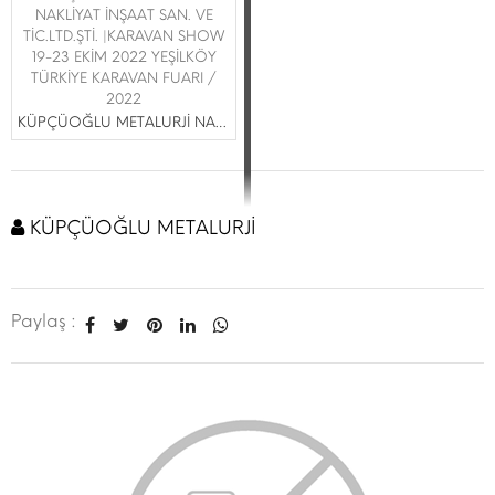
NAKLİYAT İNŞAAT SAN. VE
TİC.LTD.ŞTİ. |KARAVAN SHOW
19-23 EKİM 2022 YEŞİLKÖY
TÜRKİYE KARAVAN FUARI /
2022
KÜPÇÜOĞLU METALURJİ NAKLİYAT İNŞAAT SAN. VE TİC.LTD.ŞTİ.
KÜPÇÜOĞLU METALURJİ
Paylaş :