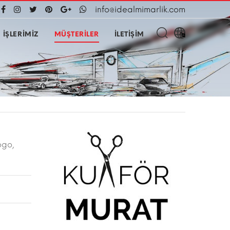
info@idealmimarlik.com
İŞLERİMİZ
MÜŞTERİLER
İLETİŞİM
ogo,