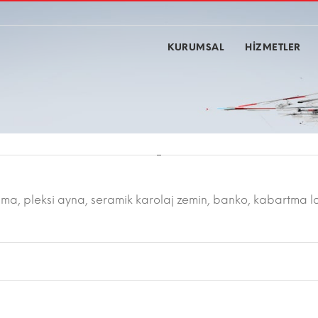
KURUMSAL
HİZMETLER
a, pleksi ayna, seramik karolaj zemin, banko, kabartma l