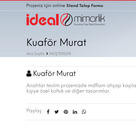
Projeniz için online
Stand Talep Formu
Kuaför Murat
Ana Sayfa
MÜŞTERİLER
Kuaför Murat
Anahtar teslim projemizde mdflam ahşap kaplam
kişiye özel koltuk ve diğer tasarımlar.
Paylaş :