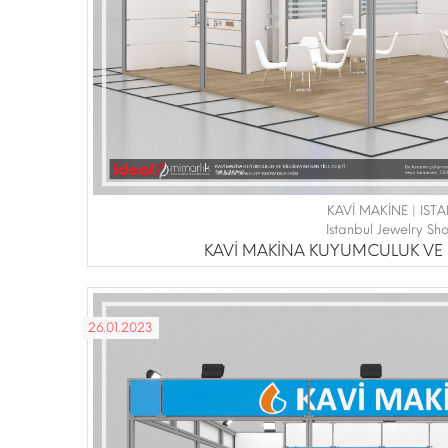
KAVİ MAKİNE | IS
Istanbul Jewelry Sh
KAVİ MAKİNA KUYUMCULUK VE Bİ
26.01.2023