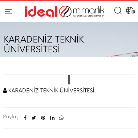
KARADENİZ TEKNİK
ÜNİVERSİTESİ
KARADENİZ TEKNİK ÜNİVERSİTESİ
Paylaş :