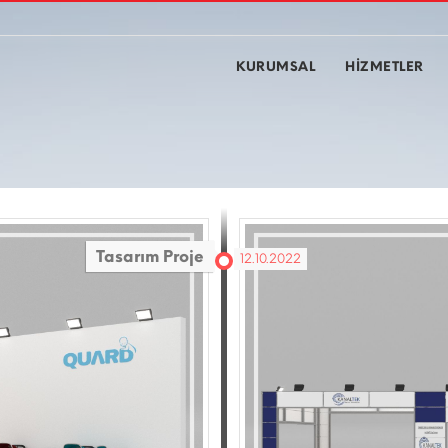
KURUMSAL
HİZMETLER
Tasarım Proje
12.10.2022