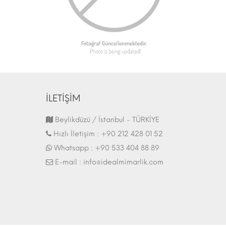
İLETİŞİM
Fuar Stand | 07.10.2017
Beylikdüzü / İstanbul - TÜRKİYE
Hızlı İletişim :
+90 212 428 01 52
Whatsapp :
+90 533 404 88 89
E-mail :
info@idealmimarlik.com