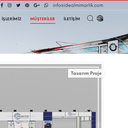
info@idealmimarlik.com
İŞLERİMİZ
MÜŞTERİLER
İLETİŞİM
Tasarım Proje