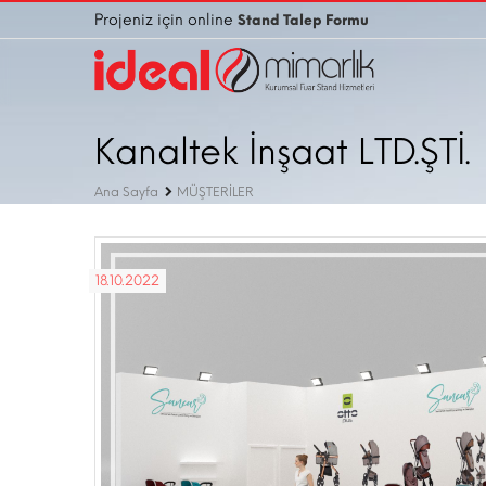
Projeniz için online
Stand Talep Formu
Kanaltek İnşaat LTD.ŞTİ.
Ana Sayfa
MÜŞTERİLER
18.10.2022