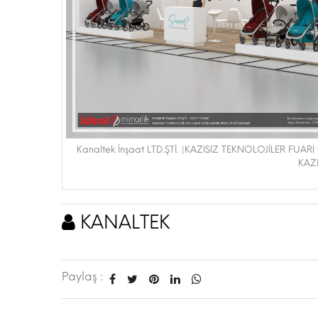
Kanaltek İnşaat LTD.ŞTİ. |KAZISIZ TEKNOLOJİLER FUAR
KAZI
KANALTEK
Paylaş :