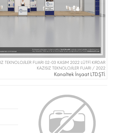
ZISIZ TEKNOLOJİLER FUARI 02-03 KASIM 2022 LÜTFİ KIRDAR
KAZISIZ TEKNOLOJİLER FUARI / 2022
Kanaltek İnşaat LTD.ŞTİ.