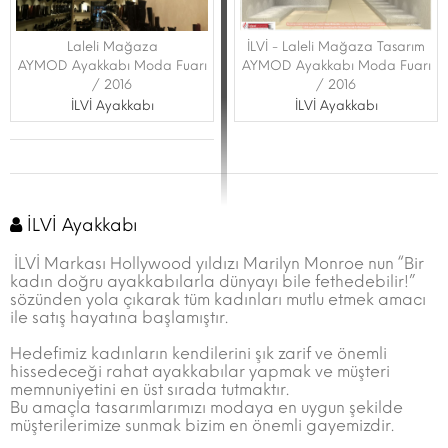
Laleli Mağaza
İLVİ - Laleli Mağaza Tasarım
AYMOD Ayakkabı Moda Fuarı
AYMOD Ayakkabı Moda Fuarı
/ 2016
/ 2016
İLVİ Ayakkabı
İLVİ Ayakkabı
İLVİ Ayakkabı
İLVİ Markası Hollywood yıldızı Marilyn Monroe nun “Bir
kadın doğru ayakkabılarla dünyayı bile fethedebilir!”
sözünden yola çıkarak tüm kadınları mutlu etmek amacı
ile satış hayatına başlamıştır.
Hedefimiz kadınların kendilerini şık zarif ve önemli
hissedeceği rahat ayakkabılar yapmak ve müşteri
memnuniyetini en üst sırada tutmaktır.
Bu amaçla tasarımlarımızı modaya en uygun şekilde
müşterilerimize sunmak bizim en önemli gayemizdir.