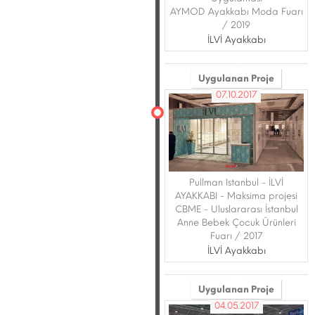
AYMOD Ayakkabı Moda Fuarı
/ 2019
İLVİ Ayakkabı
Uygulanan Proje
07.10.2017
Pullman Istanbul - İLVİ
AYAKKABI - Maksima projesi
CBME - Uluslararası İstanbul
Anne Bebek Çocuk Ürünleri
Fuarı / 2017
İLVİ Ayakkabı
Uygulanan Proje
04.05.2017