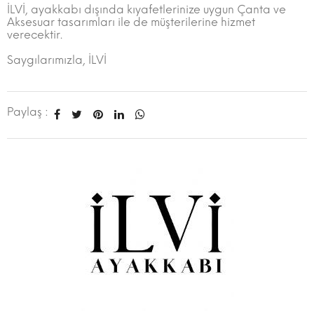
İLVİ, ayakkabı dışında kıyafetlerinize uygun Çanta ve
Aksesuar tasarımları ile de müşterilerine hizmet
verecektir.
Saygılarımızla, İLVİ
Paylaş :