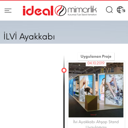
İLVİ Ayakkabı
Uygulanan Proje
04.10.2019
İlvi Ayakkabı Ahşap Stand
Uygulaması