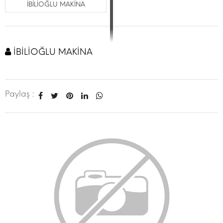
İBİLİOĞLU MAKİNA
İBİLİOĞLU MAKİNA
Paylaş :