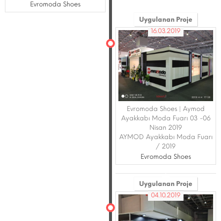
Evromoda Shoes
Uygulanan Proje
16.03.2019
Evromoda Shoes | Aymod
Ayakkabı Moda Fuarı 03 -06
Nisan 2019
AYMOD Ayakkabı Moda Fuarı
/ 2019
Evromoda Shoes
Uygulanan Proje
04.10.2019