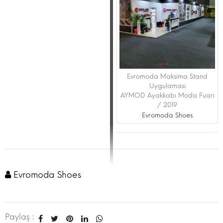
Evromoda Maksima Stand
Uygulaması
AYMOD Ayakkabı Moda Fuarı
/ 2019
Evromoda Shoes
Evromoda Shoes
Paylaş :