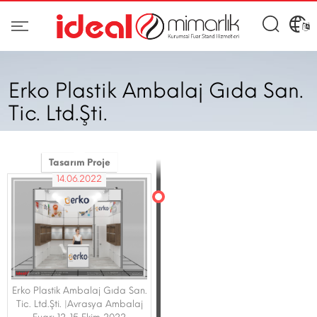
Erko Plastik Ambalaj Gıda San.
Tic. Ltd.Şti.
Tasarım Proje
14.06.2022
Erko Plastik Ambalaj Gıda San.
Tic. Ltd.Şti. |Avrasya Ambalaj