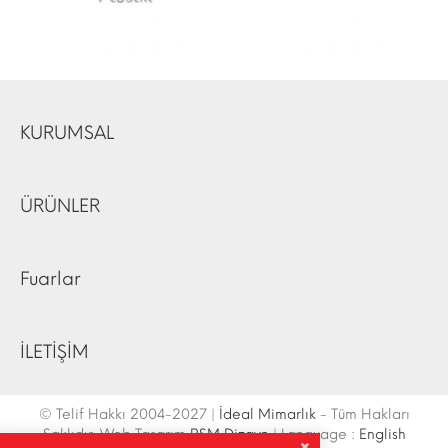
KURUMSAL
ÜRÜNLER
Fuarlar
İLETİŞİM
© Telif Hakkı 2004-2027 |
İdeal Mimarlık
- Tüm Hakları
Saklıdır. Web Tasarım
RSM Dizayn
| Language :
English