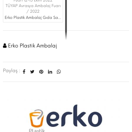
Fuarı 12-15 Ekim 2022
TÜYAP Avrasya Ambalaj Fuarı
/ 2022
Erko Plastik Ambalaj Gıda San. Tic. Ltd.Şti.
Erko Plastik Ambalaj
Paylaş :