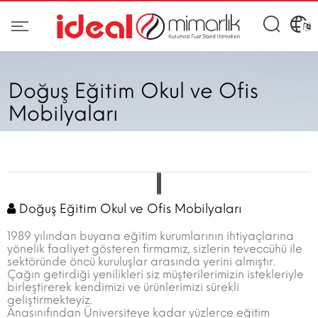
Doğuş Eğitim Okul ve Ofis
Mobilyaları
Doğuş Eğitim Okul ve Ofis Mobilyaları
1989 yılından buyana eğitim kurumlarının ihtiyaçlarına
yönelik faaliyet gösteren firmamız, sizlerin teveccühü ile
sektöründe öncü kuruluşlar arasında yerini almıştır.
Çağın getirdiği yenilikleri siz müşterilerimizin istekleriyle
birleştirerek kendimizi ve ürünlerimizi sürekli
geliştirmekteyiz.
Anasınıfından Üniversiteye kadar yüzlerce eğitim