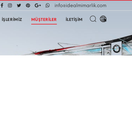
info@idealmimarlik.com
İŞLERİMİZ
MÜŞTERİLER
İLETİŞİM