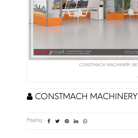
CONSTMACH MACHINERY |BETO
CONSTMACH MACHINERY
Paylaş :