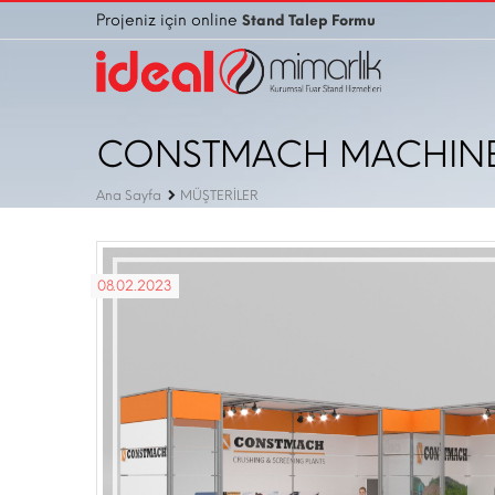
Projeniz için online
Stand Talep Formu
CONSTMACH MACHIN
Ana Sayfa
MÜŞTERİLER
08.02.2023