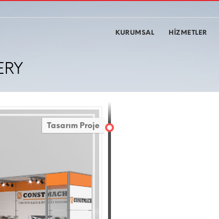
KURUMSAL
HİZMETLER
ERY
Tasarım Proje