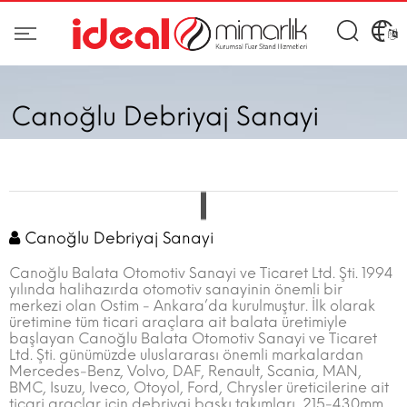
Canoğlu Debriyaj Sanayi
Canoğlu Debriyaj Sanayi
Canoğlu Balata Otomotiv Sanayi ve Ticaret Ltd. Şti. 1994
yılında halihazırda otomotiv sanayinin önemli bir
merkezi olan Ostim - Ankara’da kurulmuştur. İlk olarak
üretimine tüm ticari araçlara ait balata üretimiyle
başlayan Canoğlu Balata Otomotiv Sanayi ve Ticaret
Ltd. Şti. günümüzde uluslararası önemli markalardan
Mercedes-Benz, Volvo, DAF, Renault, Scania, MAN,
BMC, Isuzu, Iveco, Otoyol, Ford, Chrysler üreticilerine ait
ticari araçlar için debriyaj baskı takımları, 215-430mm