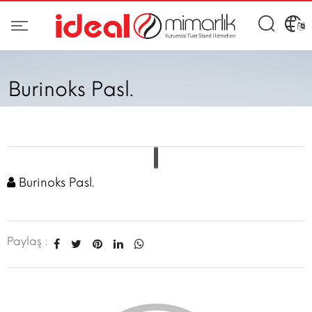
Burinoks Pasl.
Burinoks Pasl.
Paylaş :