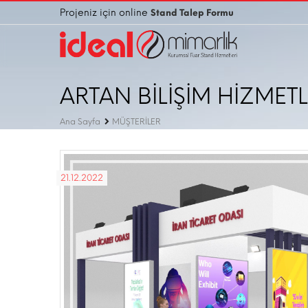
Projeniz için online
Stand Talep Formu
ARTAN BİLİŞİM HİZMETL
Ana Sayfa
MÜŞTERİLER
21.12.2022