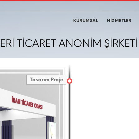
KURUMSAL
HİZMETLER
ERİ TİCARET ANONİM ŞİRKETİ
Tasarım Proje