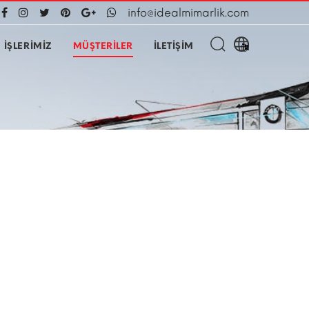
info@idealmimarlik.com
İŞLERİMİZ
MÜŞTERİLER
İLETİŞİM