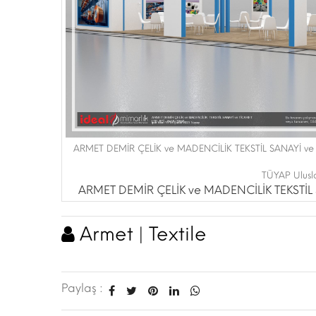
ARMET DEMİR ÇELİK ve MADENCİLİK TEKSTİL SANAYİ ve TİCA
TÜYAP Ulusla
ARMET DEMİR ÇELİK ve MADENCİLİK TEKSTİL S
Armet | Textile
Paylaş :