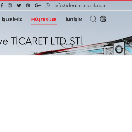
info@idealmimarlik.com
İŞLERİMİZ
MÜŞTERİLER
İLETİŞİM
 TİCARET LTD. ŞTİ.