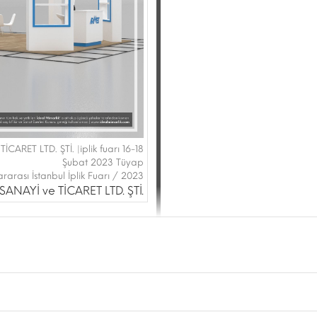
RET LTD. ŞTİ. |iplik fuarı 16-18
Şubat 2023 Tüyap
rarası İstanbul İplik Fuarı / 2023
ANAYİ ve TİCARET LTD. ŞTİ.