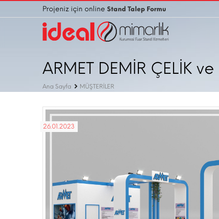
Projeniz için online
Stand Talep Formu
ARMET DEMİR ÇELİK ve M
Ana Sayfa
MÜŞTERİLER
26.01.2023