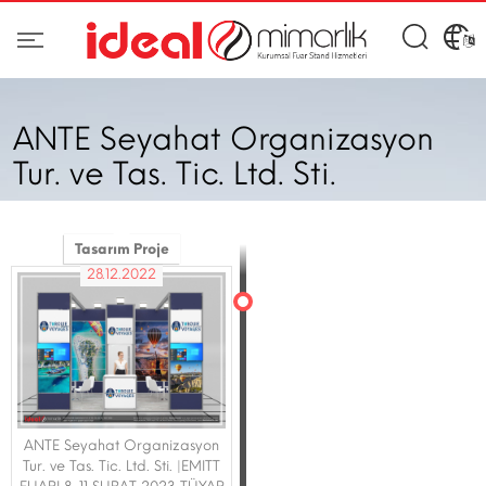
ANTE Seyahat Organizasyon
Tur. ve Tas. Tic. Ltd. Sti.
Tasarım Proje
28.12.2022
ANTE Seyahat Organizasyon
Tur. ve Tas. Tic. Ltd. Sti. |EMITT