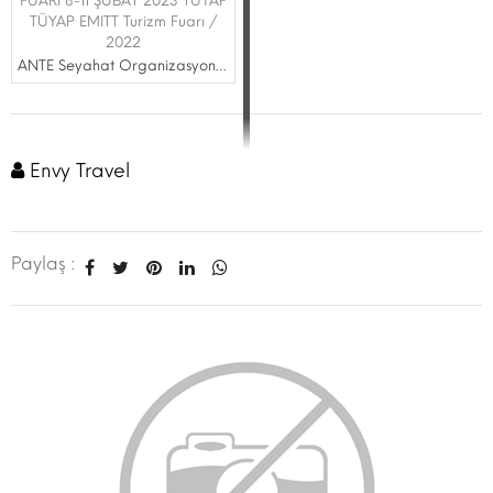
FUARI 8-11 ŞUBAT 2023 TÜYAP
TÜYAP EMITT Turizm Fuarı /
2022
ANTE Seyahat Organizasyon Tur. ve Tas. Tic. Ltd. Sti.
Envy Travel
Paylaş :