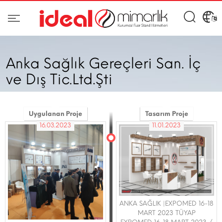
Anka Sağlık Gereçleri San. İç
ve Dış Tic.Ltd.Şti
Uygulanan Proje
Tasarım Proje
16.03.2023
11.01.2023
ANKA SAĞLIK |EXPOMED 16-18
MART 2023 TÜYAP