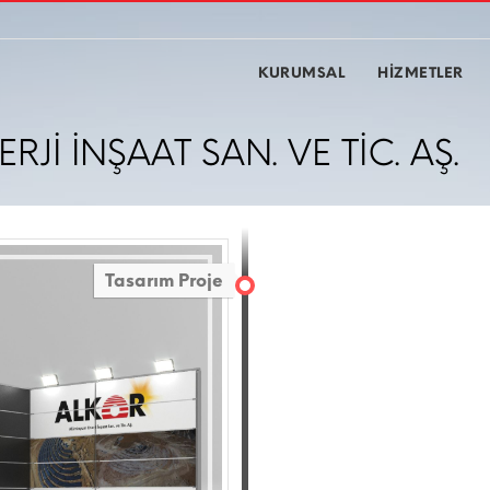
KURUMSAL
HİZMETLER
İ İNŞAAT SAN. VE TİC. AŞ.
Tasarım Proje