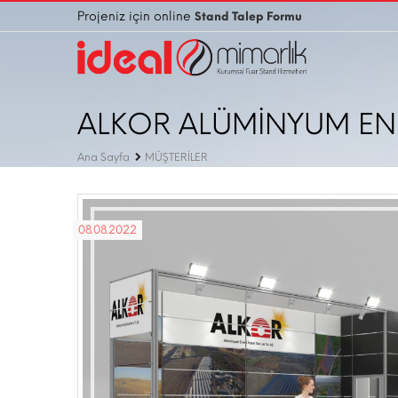
Projeniz için online
Stand Talep Formu
ALKOR ALÜMİNYUM ENERJ
Ana Sayfa
MÜŞTERİLER
08.08.2022