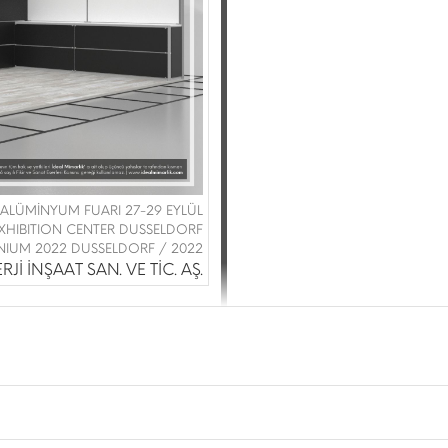
 |ALÜMİNYUM FUARI 27-29 EYLÜL
XHIBITION CENTER DUSSELDORF
NIUM 2022 DUSSELDORF / 2022
İ İNŞAAT SAN. VE TİC. AŞ.