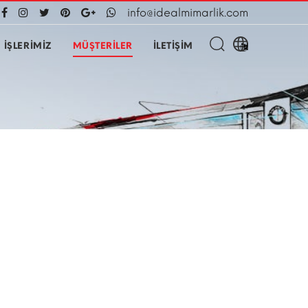
info@idealmimarlik.com
İŞLERİMİZ
MÜŞTERİLER
İLETİŞİM