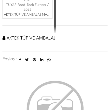
2023
TÜYAP Food-Tech Eurasia /
2023
AKTEK TÜP VE AMBALAJ MAKİNA SAN.TİC.LTD.ŞTİ.
AKTEK TÜP VE AMBALAJ
Paylaş :