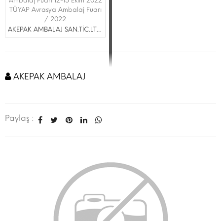
Ambalaj Fuarı 12-15 Ekim 2022
TÜYAP Avrasya Ambalaj Fuarı
/ 2022
AKEPAK AMBALAJ SAN.TİC.LTD.ŞTİ.
AKEPAK AMBALAJ
Paylaş :