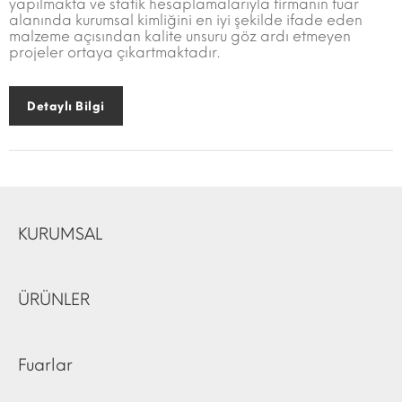
yapılmakta ve statik hesaplamalarıyla firmanın fuar
alanında kurumsal kimliğini en iyi şekilde ifade eden
malzeme açısından kalite unsuru göz ardı etmeyen
projeler ortaya çıkartmaktadır.
Detaylı Bilgi
KURUMSAL
ÜRÜNLER
Fuarlar