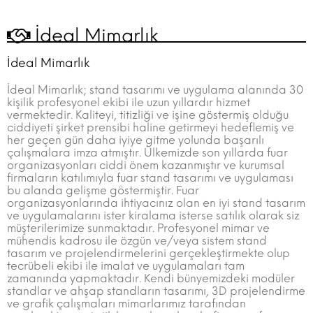
İdeal Mimarlık
İdeal Mimarlık
İdeal Mimarlık; stand tasarımı ve uygulama alanında 30
kişilik profesyonel ekibi ile uzun yıllardır hizmet
vermektedir. Kaliteyi, titizliği ve işine göstermiş olduğu
ciddiyeti şirket prensibi haline getirmeyi hedeflemiş ve
her geçen gün daha iyiye gitme yolunda başarılı
çalışmalara imza atmıştır. Ülkemizde son yıllarda fuar
organizasyonları ciddi önem kazanmıştır ve kurumsal
firmaların katılımıyla fuar stand tasarımı ve uygulaması
bu alanda gelişme göstermiştir. Fuar
organizasyonlarında ihtiyacınız olan en iyi stand tasarım
ve uygulamalarını ister kiralama isterse satılık olarak siz
müşterilerimize sunmaktadır. Profesyonel mimar ve
mühendis kadrosu ile özgün ve/veya sistem stand
tasarım ve projelendirmelerini gerçekleştirmekte olup
tecrübeli ekibi ile imalat ve uygulamaları tam
zamanında yapmaktadır. Kendi bünyemizdeki modüler
standlar ve ahşap standların tasarımı, 3D projelendirme
ve grafik çalışmaları mimarlarımız tarafından