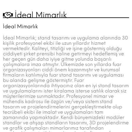
İdeal Mimarlık
İdeal Mimarlık
İdeal Mimarlık; stand tasarımı ve uygulama alanında 30
kişilik profesyonel ekibi ile uzun yıllardır hizmet
vermektedir. Kaliteyi, titizliği ve işine göstermiş olduğu
ciddiyeti şirket prensibi haline getirmeyi hedeflemiş ve
her geçen gün daha iyiye gitme yolunda başarılı
çalışmalara imza atmıştır. Ülkemizde son yıllarda fuar
organizasyonları ciddi önem kazanmıştır ve kurumsal
firmaların katılımıyla fuar stand tasarımı ve uygulaması
bu alanda gelişme göstermiştir. Fuar
organizasyonlarında ihtiyacınız olan en iyi stand tasarım
ve uygulamalarını ister kiralama isterse satılık olarak siz
müşterilerimize sunmaktadır. Profesyonel mimar ve
mühendis kadrosu ile özgün ve/veya sistem stand
tasarım ve projelendirmelerini gerçekleştirmekte olup
tecrübeli ekibi ile imalat ve uygulamaları tam
zamanında yapmaktadır. Kendi bünyemizdeki modüler
standlar ve ahşap standların tasarımı, 3D projelendirme
ve grafik çalışmaları mimarlarımız tarafından