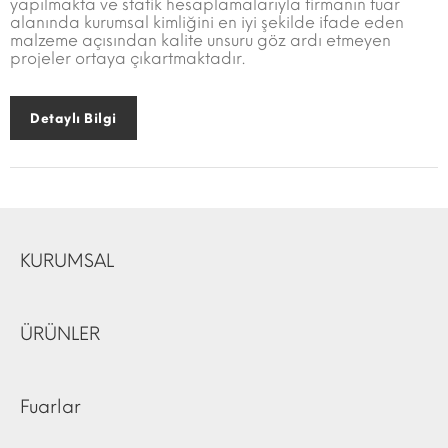
yapılmakta ve statik hesaplamalarıyla firmanın fuar
alanında kurumsal kimliğini en iyi şekilde ifade eden
malzeme açısından kalite unsuru göz ardı etmeyen
projeler ortaya çıkartmaktadır.
Detaylı Bilgi
KURUMSAL
ÜRÜNLER
Fuarlar